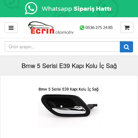
Bmw 5 Serisi E39 Kapı Kolu İç Sağ