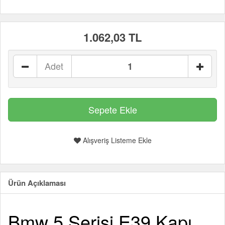
1.062,03 TL
Adet
Alışveriş Listeme Ekle
Ürün Açıklaması
Bmw 5 Serisi E39 Kapı