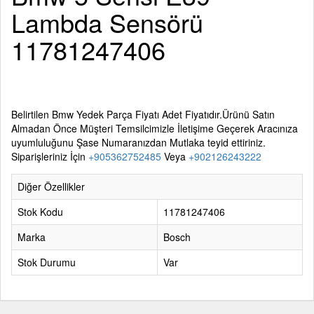
Lambda Sensörü
11781247406
Belirtilen
Bmw Yedek Parça
Fiyatı Adet Fiyatıdır.Ürünü Satın
Almadan Önce Müşteri Temsilcimizle İletişime Geçerek Aracınıza
uyumluluğunu Şase Numaranızdan Mutlaka teyid ettiriniz.
Siparişleriniz İçin
+905362752485
Veya
+902126243222
Diğer Özellikler
Stok Kodu
11781247406
Marka
Bosch
Stok Durumu
Var