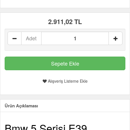
2.911,02 TL
Adet
Alışveriş Listeme Ekle
Ürün Açıklaması
Bmw 5 Serisi E39