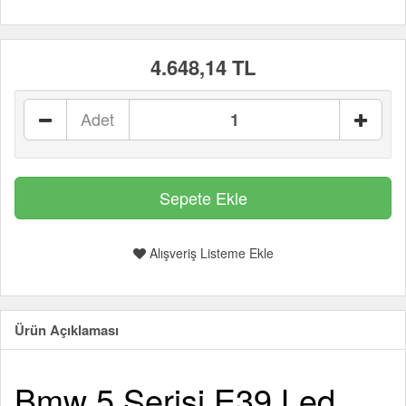
4.648,14 TL
Adet
Alışveriş Listeme Ekle
Ürün Açıklaması
Bmw 5 Serisi E39 Led