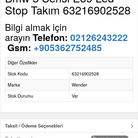
Stop Takım 63216902528
Bilgi almak için
arayın
Telefon:
02126243222
Gsm:
+905362752485
Diğer Özellikler
Stok Kodu
63216902528
Marka
Wender
Stok Durumu
Var
Taksit / Ödeme Seçenekleri