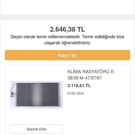
2.646,38 TL
Geçici olarak temin edilememektedir. Temin edildiğinde bize
ulaşarak öğrenebilirsiniz.
Haber Ver
KLİMA RADYATÖRÜ E-
38/39 M-47/57/67
3.116,61 TL
Kritik Stok
Sepete Ekle