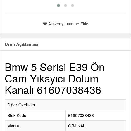
Alışveriş Listeme Ekle
Ürün Açıklaması
Bmw 5 Serisi E39 Ön
Cam Yıkayıcı Dolum
Kanalı 61607038436
Diğer Özellikler
Stok Kodu
61607038436
Marka
ORJİNAL