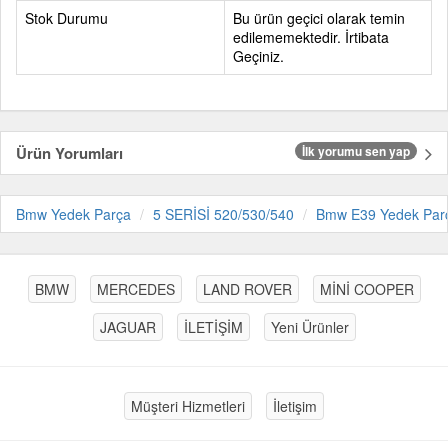
Stok Durumu
Bu ürün geçici olarak temin
edilememektedir. İrtibata
Geçiniz.
Ürün Yorumları
İlk yorumu sen yap
Bmw Yedek Parça
5 SERİSİ 520/530/540
Bmw E39 Yedek Par
BMW
MERCEDES
LAND ROVER
MİNİ COOPER
JAGUAR
İLETİŞİM
Yeni Ürünler
Müşteri Hizmetleri
İletişim