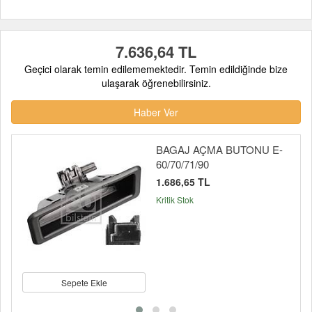
7.636,64 TL
Geçici olarak temin edilememektedir. Temin edildiğinde bize
ulaşarak öğrenebilirsiniz.
Haber Ver
BAGAJ AÇMA BUTONU E-
60/70/71/90
1.686,65 TL
Kritik Stok
Sepete Ekle