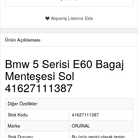
Alışveriş Listeme Ekle
Ürün Açıklaması
Bmw 5 Serisi E60 Bagaj
Menteşesi Sol
41627111387
Diğer Özellikler
Stok Kodu
41627111387
Marka
ORJİNAL
Stok Durumu
Bu ürün geçici olarak temin