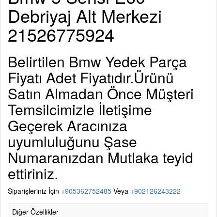
Debriyaj Alt Merkezi
21526775924
Belirtilen
Bmw Yedek Parça
Fiyatı Adet Fiyatıdır.Ürünü
Satın Almadan Önce Müşteri
Temsilcimizle İletişime
Geçerek Aracınıza
uyumluluğunu Şase
Numaranızdan Mutlaka teyid
ettiriniz.
Siparişleriniz İçin
+905362752485
Veya
+902126243222
Diğer Özellikler