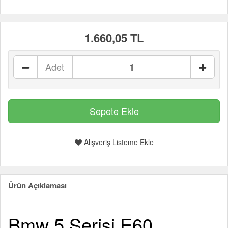
1.660,05 TL
Adet
Alışveriş Listeme Ekle
Ürün Açıklaması
Bmw 5 Serisi E60