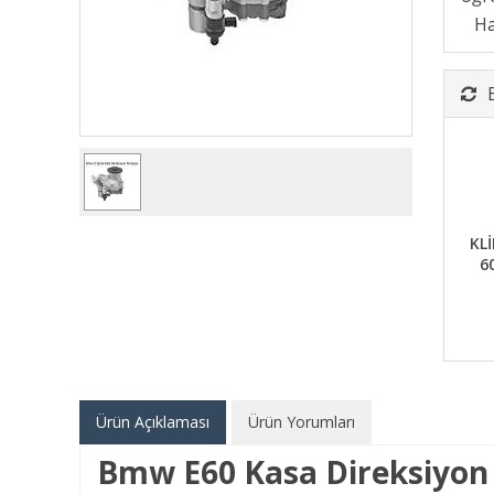
KL
6
Ürün Açıklaması
Ürün Yorumları
Bmw E60 Kasa Direksiyon