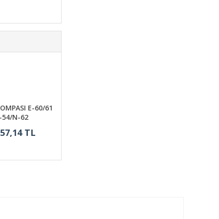
OMPASI E-60/61
-54/N-62
357,14 TL