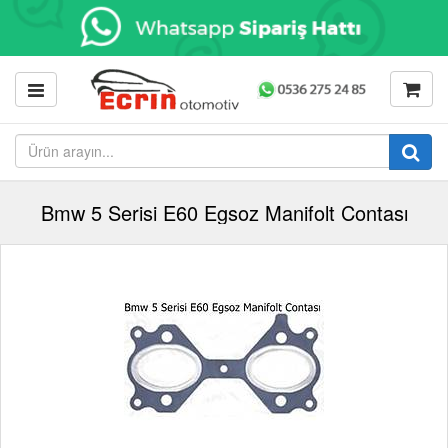
Bmw 5 Serisi E60 Egsoz Manifolt Contası