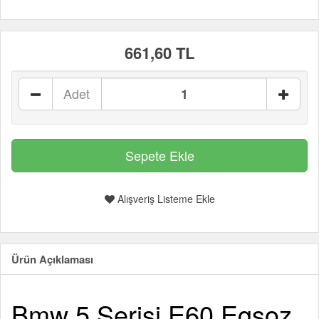
661,60 TL
Adet
Alışveriş Listeme Ekle
Ürün Açıklaması
Bmw 5 Serisi E60 Egsoz