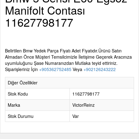
Manifolt Contası
11627798177
Belirtilen
Bmw Yedek Parça
Fiyatı Adet Fiyatıdır.Ürünü Satın
Almadan Önce Müşteri Temsilcimizle İletişime Geçerek Aracınıza
uyumluluğunu Şase Numaranızdan Mutlaka teyid ettiriniz.
Siparişleriniz İçin
+905362752485
Veya
+902126243222
Diğer Özellikler
Stok Kodu
11627798177
Marka
VictorReinz
Stok Durumu
Var