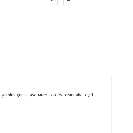
za uyumluluğunu Şase Numaranızdan Mutlaka teyid