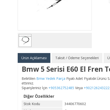
Ürün Açıklaması
Taksit / Ödeme Seçenekleri
Ü
Bmw 5 Serisi E60 El Fren 
Belirtilen
Bmw Yedek Parça
Fiyatı Adet Fiyatıdır.Ürünü
ettiriniz.
Siparişleriniz İçin
+905362752485
Veya
+902126243222
Diğer Özellikler
Stok Kodu
34406770602