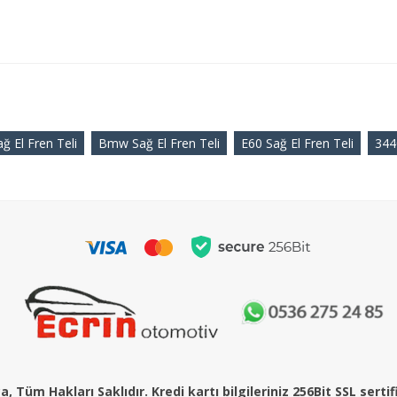
ağ El Fren Teli
Bmw Sağ El Fren Teli
E60 Sağ El Fren Teli
344
, Tüm Hakları Saklıdır. Kredi kartı bilgileriniz 256Bit SSL serti