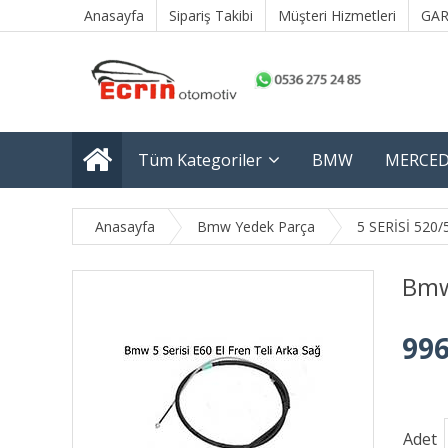
Anasayfa
Sipariş Takibi
Müşteri Hizmetleri
GAR
Tüm Kategoriler
BMW
MERCED
Anasayfa
Bmw Yedek Parça
5 SERİSİ 520/
Bmw 
996
Adet