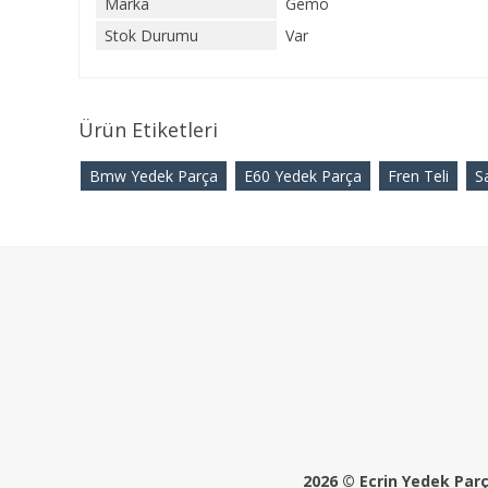
Marka
Gemo
Stok Durumu
Var
Ürün Etiketleri
Bmw Yedek Parça
E60 Yedek Parça
Fren Teli
S
2026 © Ecrin Yedek Parça