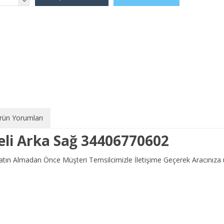
rün Yorumları
Teli Arka Sağ 34406770602
 Satın Almadan Önce Müşteri Temsilcimizle İletişime Geçerek Aracını