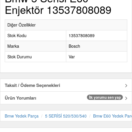
Enjektör 13537808089
Diğer Özellikler
Stok Kodu
13537808089
Marka
Bosch
Stok Durumu
Var
Taksit / Ödeme Seçenekleri
Ürün Yorumları
İlk yorumu sen yap
Bmw Yedek Parça
5 SERİSİ 520/530/540
Bmw E60 Yedek Par