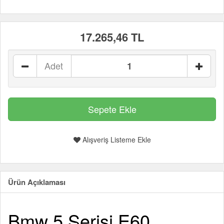
17.265,46 TL
Adet
Alışveriş Listeme Ekle
Ürün Açıklaması
Bmw 5 Serisi E60