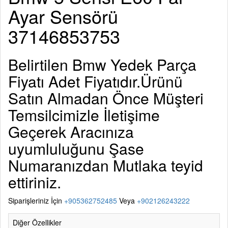
Ayar Sensörü
37146853753
Belirtilen
Bmw Yedek Parça
Fiyatı Adet Fiyatıdır.Ürünü
Satın Almadan Önce Müşteri
Temsilcimizle İletişime
Geçerek Aracınıza
uyumluluğunu Şase
Numaranızdan Mutlaka teyid
ettiriniz.
Siparişleriniz İçin
+905362752485
Veya
+902126243222
Diğer Özellikler