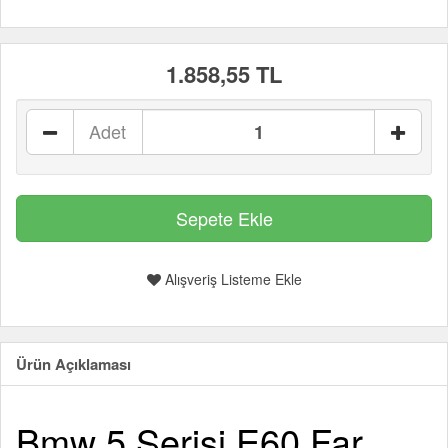
1.858,55 TL
Adet
Alışveriş Listeme Ekle
Ürün Açıklaması
Bmw 5 Serisi E60 Far