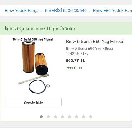
Bmw Yedek Parça
5 SERİSİ 520/530/540
Bmw E60 Yedek Par
İlginizi Çekebilecek Diğer Ürünler
Bmw 5 Serisi E60 Yağ Filtresi
Bmw 5 Serisi E60 Yağ Filtresi
11427807177
663,77 TL
Yeni Ürün
Sepete Ekle