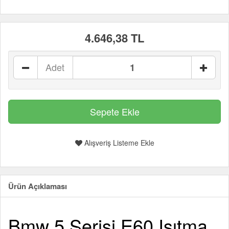
4.646,38 TL
Adet
Alışveriş Listeme Ekle
Ürün Açıklaması
Bmw 5 Serisi E60 Isıtma