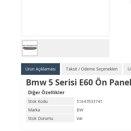
Ürün Açıklaması
Taksit / Ödeme Seçenekleri
Ü
Bmw 5 Serisi E60 Ön Pane
Diğer Özellikler
Stok Kodu
51647033741
Marka
BW
Stok Durumu
Var