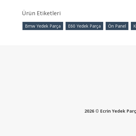
Ürün Etiketleri
Bmw Yedek Parça
E60 Yedek Parça
Ön Panel
K
2026 © Ecrin Yedek Parça