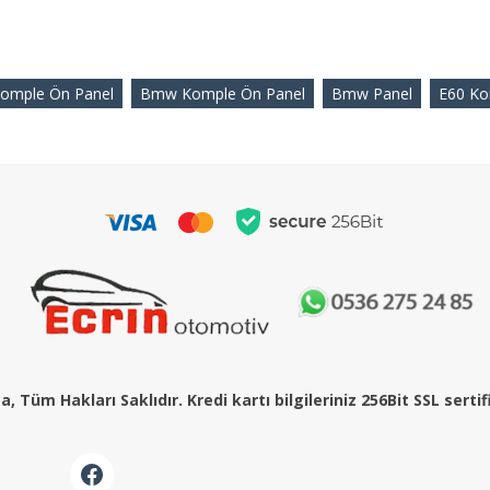
omple Ön Panel
Bmw Komple Ön Panel
Bmw Panel
E60 Ko
, Tüm Hakları Saklıdır. Kredi kartı bilgileriniz 256Bit SSL serti