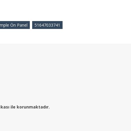
mple Ön Panel
51647033741
fikası ile korunmaktadır.