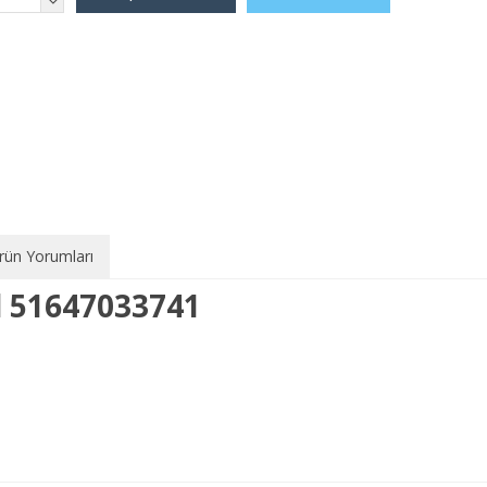
rün Yorumları
l 51647033741