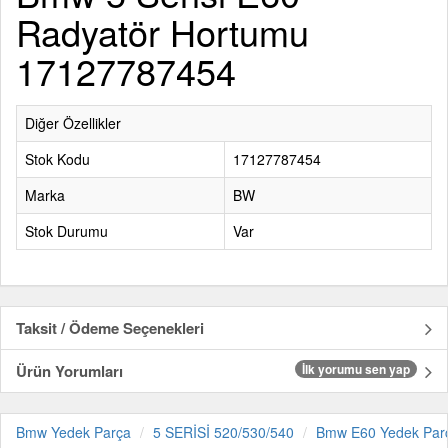
Radyatör Hortumu
17127787454
Diğer Özellikler
Stok Kodu
17127787454
Marka
BW
Stok Durumu
Var
Taksit / Ödeme Seçenekleri
Ürün Yorumları
İlk yorumu sen yap
Bmw Yedek Parça
5 SERİSİ 520/530/540
Bmw E60 Yedek Par