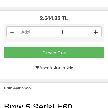
2.644,85 TL
Adet
Alışveriş Listeme Ekle
Ürün Açıklaması
Bmw 5 Serisi E60