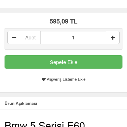
595,09 TL
Adet
Alışveriş Listeme Ekle
Ürün Açıklaması
Bmw 5 Serisi E60