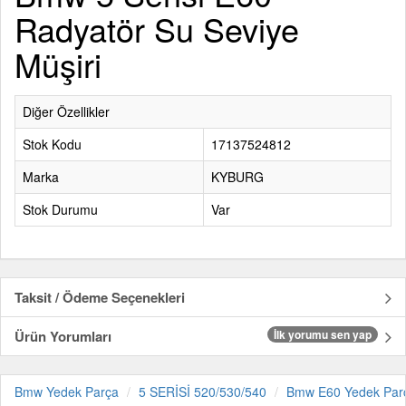
Radyatör Su Seviye
Müşiri
Diğer Özellikler
Stok Kodu
17137524812
Marka
KYBURG
Stok Durumu
Var
Taksit / Ödeme Seçenekleri
Ürün Yorumları
İlk yorumu sen yap
Bmw Yedek Parça
5 SERİSİ 520/530/540
Bmw E60 Yedek Par