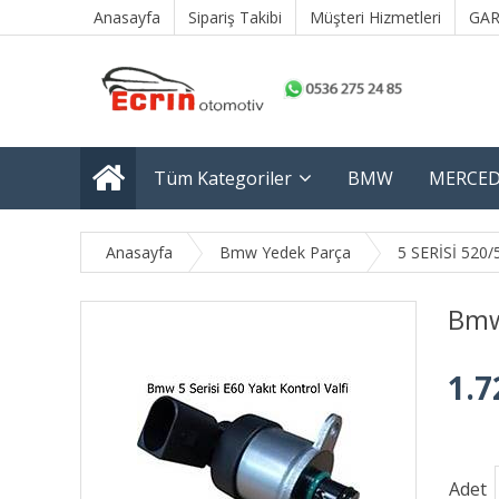
Anasayfa
Sipariş Takibi
Müşteri Hizmetleri
GAR
Tüm Kategoriler
BMW
MERCED
Anasayfa
Bmw Yedek Parça
5 SERİSİ 520/
Bmw 
1.7
Adet