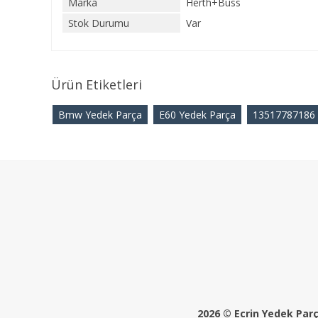
Marka
Herth+Buss
Stok Durumu
Var
Ürün Etiketleri
Bmw Yedek Parça
E60 Yedek Parça
13517787186
2026 © Ecrin Yedek Parça