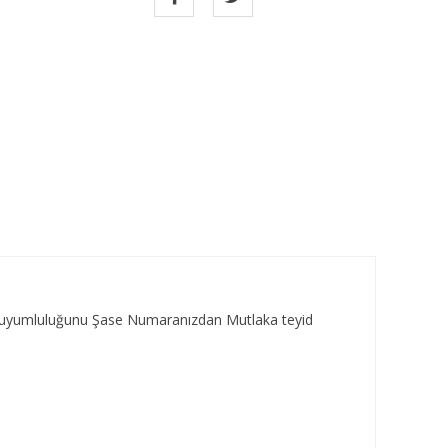
za uyumluluğunu Şase Numaranızdan Mutlaka teyid