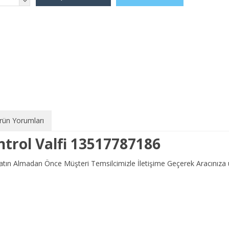
rün Yorumları
ntrol Valfi 13517787186
 Satın Almadan Önce Müşteri Temsilcimizle İletişime Geçerek Aracını