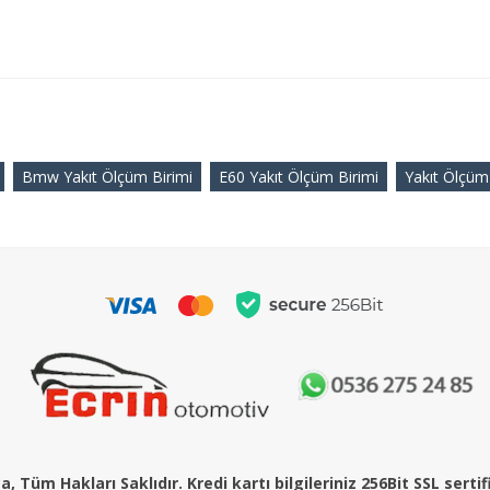
Bmw Yakıt Ölçüm Birimi
E60 Yakıt Ölçüm Birimi
Yakıt Ölçüm
, Tüm Hakları Saklıdır. Kredi kartı bilgileriniz 256Bit SSL serti