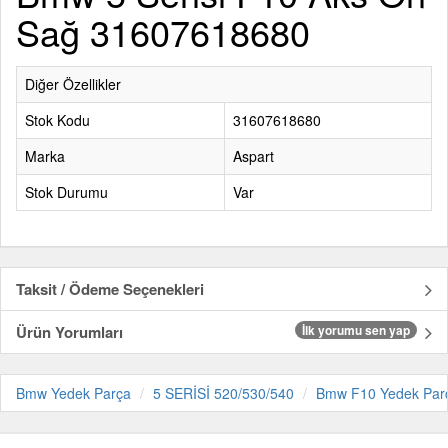
Sağ 31607618680
Diğer Özellikler
Stok Kodu
31607618680
Marka
Aspart
Stok Durumu
Var
Taksit / Ödeme Seçenekleri
Ürün Yorumları
İlk yorumu sen yap
Bmw Yedek Parça
5 SERİSİ 520/530/540
Bmw F10 Yedek Par