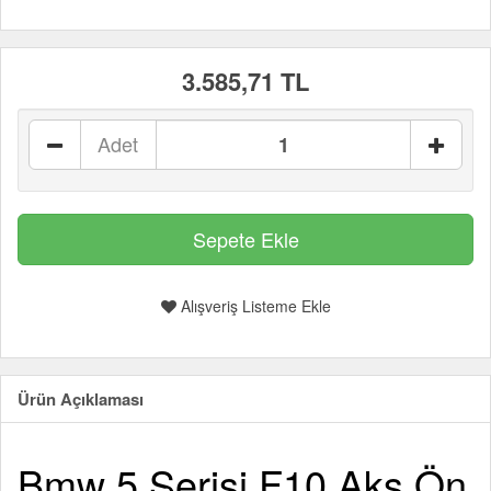
3.585,71 TL
Adet
Alışveriş Listeme Ekle
Ürün Açıklaması
Bmw 5 Serisi F10 Aks Ön