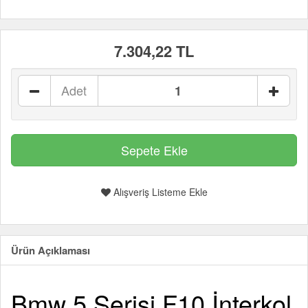
7.304,22 TL
Adet
Alışveriş Listeme Ekle
Ürün Açıklaması
Bmw 5 Serisi F10 İnterkol