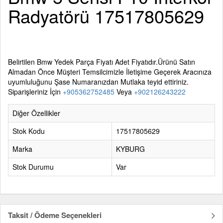
Radyatörü 17517805629
Belirtilen
Bmw Yedek Parça
Fiyatı Adet Fiyatıdır.Ürünü Satın
Almadan Önce Müşteri Temsilcimizle İletişime Geçerek Aracınıza
uyumluluğunu Şase Numaranızdan Mutlaka teyid ettiriniz.
Siparişleriniz İçin
+905362752485
Veya
+902126243222
Diğer Özellikler
Stok Kodu
17517805629
Marka
KYBURG
Stok Durumu
Var
Taksit / Ödeme Seçenekleri