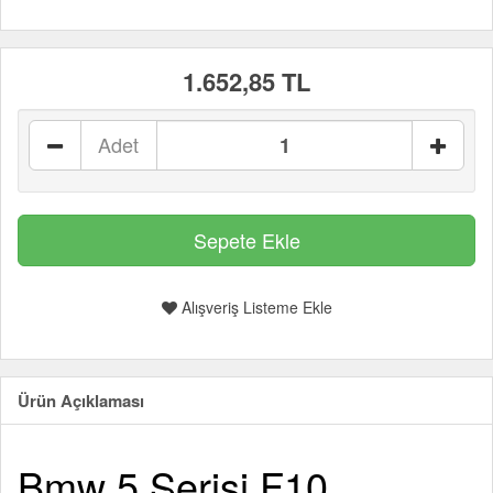
1.652,85 TL
Adet
Alışveriş Listeme Ekle
Ürün Açıklaması
Bmw 5 Serisi F10