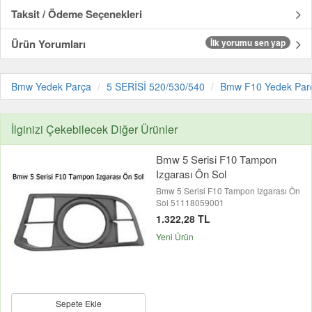
Taksit / Ödeme Seçenekleri
Ürün Yorumları
İlk yorumu sen yap
Bmw Yedek Parça
5 SERİSİ 520/530/540
Bmw F10 Yedek Par
İlginizi Çekebilecek Diğer Ürünler
Bmw 5 Serisi F10 Tampon
Izgarası Ön Sol
Bmw 5 Serisi F10 Tampon Izgarası Ön
Sol 51118059001
1.322,28 TL
Yeni Ürün
Sepete Ekle