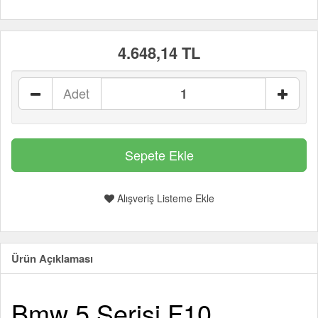
4.648,14 TL
Adet
Alışveriş Listeme Ekle
Ürün Açıklaması
Bmw 5 Serisi F10