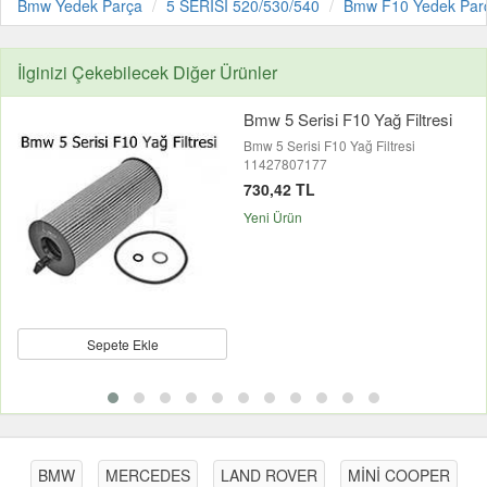
Bmw Yedek Parça
5 SERİSİ 520/530/540
Bmw F10 Yedek Par
İlginizi Çekebilecek Diğer Ürünler
Bmw 5 Serisi F10 Yağ Filtresi
Bmw 5 Serisi F10 Yağ Filtresi
11427807177
730,42 TL
Yeni Ürün
Sepete Ekle
BMW
MERCEDES
LAND ROVER
MİNİ COOPER