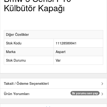
Külbütör Kapağı
Diğer Özellikler
Stok Kodu
11128589941
Marka
Aspart
Stok Durumu
Var
Taksit / Ödeme Seçenekleri
Ürün Yorumları
İlk yorumu sen yap