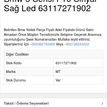
Sağ Led 63117271902
Belirtilen
Bmw Yedek Parça
Fiyatı Adet Fiyatıdır.Ürünü Satın
Almadan Önce Müşteri Temsilcimizle İletişime Geçerek Aracınıza
uyumluluğunu Şase Numaranızdan Mutlaka teyid ettiriniz.
Siparişleriniz İçin
+905362752485
Veya
+902126243222
Diğer Özellikler
Stok Kodu
63117271902
Marka
MT
Stok Durumu
Var
Taksit / Ödeme Seçenekleri