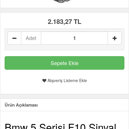
2.183,27 TL
Adet
Alışveriş Listeme Ekle
Ürün Açıklaması
Bmw 5 Serisi F10 Sinyal