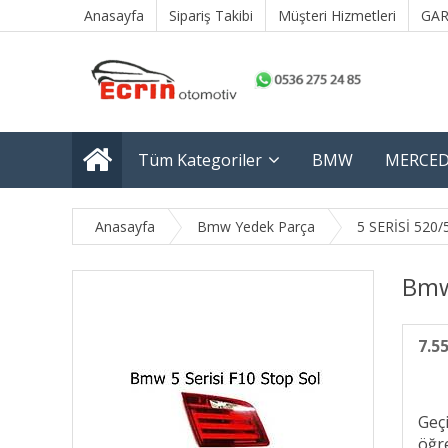
Anasayfa
Sipariş Takibi
Müşteri Hizmetleri
GAR
Tüm Kategoriler
BMW
MERCED
Anasayfa
Bmw Yedek Parça
5 SERİSİ 520/
Bmw 
7.5
Geç
öğre