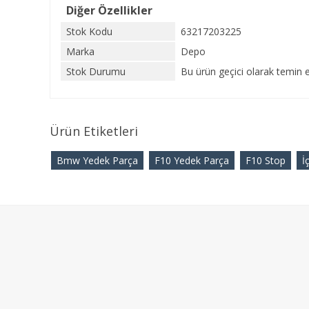
Diğer Özellikler
Stok Kodu
63217203225
Marka
Depo
Stok Durumu
Bu ürün geçici olarak temin e
Ürün Etiketleri
Bmw Yedek Parça
F10 Yedek Parça
F10 Stop
İ