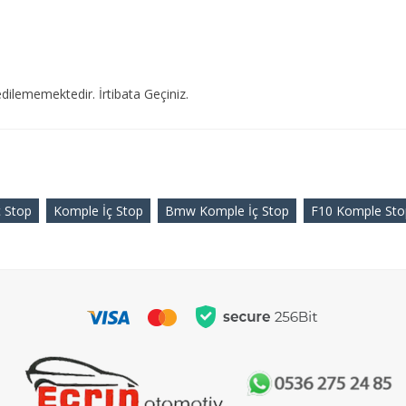
dilememektedir. İrtibata Geçiniz.
ç Stop
Komple İç Stop
Bmw Komple İç Stop
F10 Komple Sto