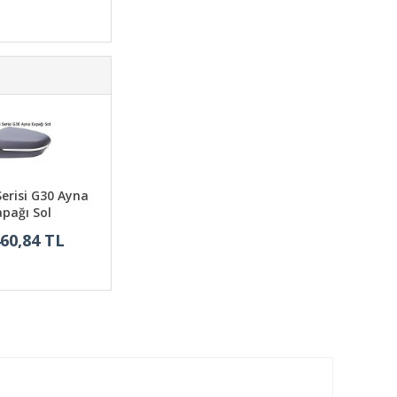
erisi G30 Ayna
pağı Sol
460,84 TL