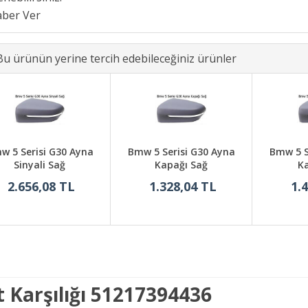
Bu ürünün yerine tercih edebileceğiniz ürünler
w 5 Serisi G30 Ayna
Bmw 5 Serisi G30 Ayna
Bmw 5 S
Sinyali Sağ
Kapağı Sağ
Ka
2.656,08 TL
1.328,04 TL
1.
t Karşılığı 51217394436