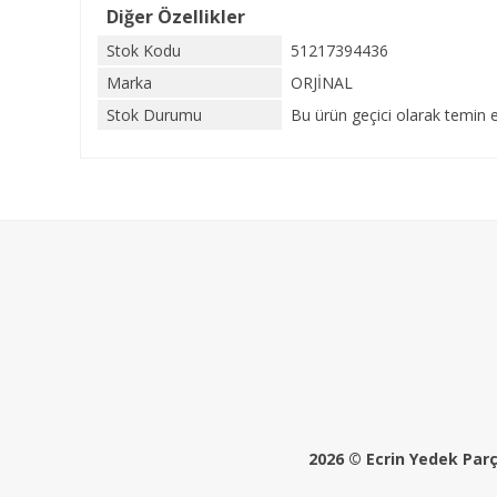
Diğer Özellikler
Stok Kodu
51217394436
Marka
ORJİNAL
Stok Durumu
Bu ürün geçici olarak temin e
2026 © Ecrin Yedek Parça