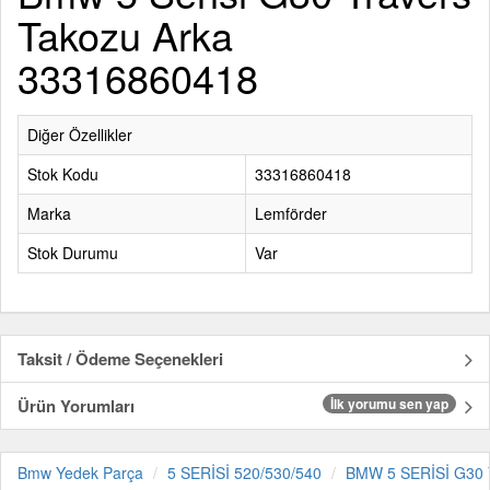
Takozu Arka
33316860418
Diğer Özellikler
Stok Kodu
33316860418
Marka
Lemförder
Stok Durumu
Var
Taksit / Ödeme Seçenekleri
Ürün Yorumları
İlk yorumu sen yap
Bmw Yedek Parça
5 SERİSİ 520/530/540
BMW 5 SERİSİ G30