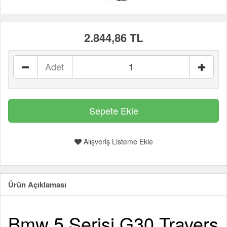
2.844,86 TL
Adet
Alışveriş Listeme Ekle
Ürün Açıklaması
Bmw 5 Serisi G30 Travers