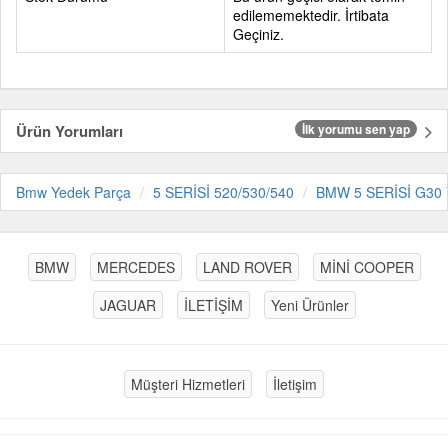
edilememektedir. İrtibata
Geçiniz.
Ürün Yorumları
İlk yorumu sen yap
Bmw Yedek Parça
5 SERİSİ 520/530/540
BMW 5 SERİSİ G30
BMW
MERCEDES
LAND ROVER
MİNİ COOPER
JAGUAR
İLETİŞİM
Yeni Ürünler
Müşteri Hizmetleri
İletişim