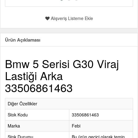
Alışveriş Listeme Ekle
Ürün Açıklaması
Bmw 5 Serisi G30 Viraj
Lastiği Arka
33506861463
Diğer Özellikler
Stok Kodu
33506861463
Marka
Febi
Stok Durumu
Bu ürün geçici olarak temin