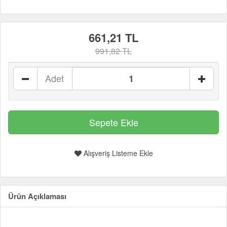
661,21 TL
991,82 TL
Adet
Alışveriş Listeme Ekle
Ürün Açıklaması