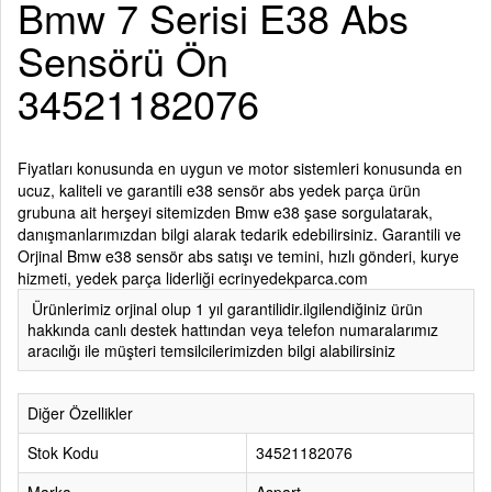
Bmw 7 Serisi E38 Abs
Sensörü Ön
34521182076
Fiyatları konusunda en uygun ve motor sistemleri konusunda en
ucuz, kaliteli ve garantili e38 sensör abs yedek parça ürün
grubuna ait herşeyi sitemizden Bmw e38 şase sorgulatarak,
danışmanlarımızdan bilgi alarak tedarik edebilirsiniz. Garantili ve
Orjinal Bmw e38 sensör abs satışı ve temini, hızlı gönderi, kurye
hizmeti, yedek parça liderliği ecrinyedekparca.com
Ürünlerimiz orjinal olup 1 yıl garantilidir.ilgilendiğiniz ürün
hakkında canlı destek hattından veya telefon numaralarımız
aracılığı ile müşteri temsilcilerimizden bilgi alabilirsiniz
Diğer Özellikler
Stok Kodu
34521182076