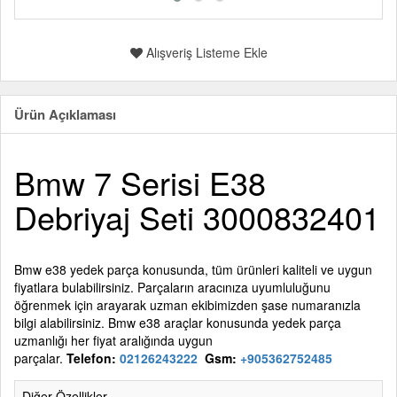
Alışveriş Listeme Ekle
Ürün Açıklaması
Bmw 7 Serisi E38
Debriyaj Seti 3000832401
Bmw e38 yedek parça konusunda, tüm ürünleri kaliteli ve uygun
fiyatlara bulabilirsiniz. Parçaların aracınıza uyumluluğunu
öğrenmek için arayarak uzman ekibimizden şase numaranızla
bilgi alabilirsiniz. Bmw e38 araçlar konusunda yedek parça
uzmanlığı her fiyat aralığında uygun
parçalar.
Telefon:
02126243222
Gsm:
+905362752485
Diğer Özellikler