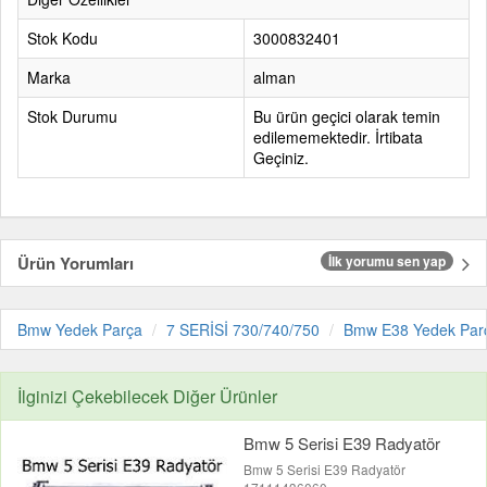
Stok Kodu
3000832401
Marka
alman
Stok Durumu
Bu ürün geçici olarak temin
edilememektedir. İrtibata
Geçiniz.
Ürün Yorumları
İlk yorumu sen yap
Bmw Yedek Parça
7 SERİSİ 730/740/750
Bmw E38 Yedek Par
İlginizi Çekebilecek Diğer Ürünler
Bmw 5 Serisi E39 Radyatör
Bmw 5 Serisi E39 Radyatör