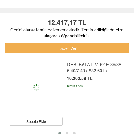
12.417,17 TL
Geçici olarak temin edilememektedir. Temin edildiğinde bize
ulaşarak öğrenebilirsiniz.
Haber Ver
DEB. BALAT. M-62 E-39/38
5.40/7.40 ( 832 601 )
10.202,59 TL
Kritik Stok
Sepete Ekle