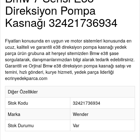
Direksiyon Pompa
Kasnağı 32421736934
Fiyatları konusunda en uygun ve motor sistemleri konusunda en
ucuz, kaliteli ve garantili e38 direksiyon pompa kasnağı yedek
parça ürün grubuna ait herşeyi sitemizden Bmw e38 şase
sorgulatarak, danışmanlarımızdan bilgi alarak tedarik edebilirsiniz.
Garantili ve Orjinal Bmw e38 direksiyon pompa kasnağı satışı ve
temini, hızlı gönderi, kurye hizmeti, yedek parça liderliği
ecrinyedekparca.com
Diğer Özellikler
Stok Kodu
32421736934
Marka
Wender
Stok Durumu
Var