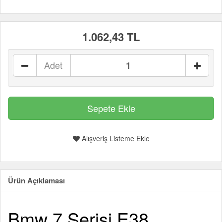
1.062,43 TL
Adet
Alışveriş Listeme Ekle
Ürün Açıklaması
Bmw 7 Serisi E38