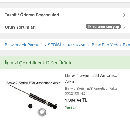
Taksit / Ödeme Seçenekleri
Ürün Yorumları
İlk yorumu sen yap
Bmw Yedek Parça
7 SERİSİ 730/740/750
Bmw E38 Yedek Par
İlginizi Çekebilecek Diğer Ürünler
Bmw 7 Serisi E38 Amortisör
Arka
Bmw 7 Serisi E38 Amortisör Arka
33521091421
1.394,44 TL
Yeni Ürün