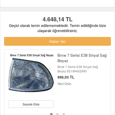
4.648,14 TL
Geçici olarak temin edilememektedir. Temin edildiğinde bize
ulaşarak öğrenebilirsiniz.
Haber Ver
Bmw 7 Serisi E38 Sinyal Sağ
Beyaz
Bmw 7 Serisi E38 Sinyal Sağ
Beyaz 82199402990
996,03 TL
Yeni Ürün
Sepete Ekle