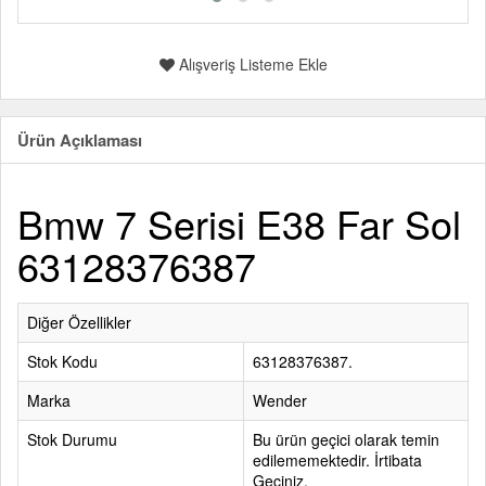
Alışveriş Listeme Ekle
Ürün Açıklaması
Bmw 7 Serisi E38 Far Sol
63128376387
Diğer Özellikler
Stok Kodu
63128376387.
Marka
Wender
Stok Durumu
Bu ürün geçici olarak temin
edilememektedir. İrtibata
Geçiniz.