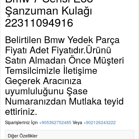
Şanzuman Kulağı
22311094916
Belirtilen
Bmw Yedek Parça
Fiyatı Adet Fiyatıdır.Ürünü
Satın Almadan Önce Müşteri
Temsilcimizle İletişime
Geçerek Aracınıza
uyumluluğunu Şase
Numaranızdan Mutlaka teyid
ettiriniz.
Siparişleriniz İçin
+905362752485
Veya
+902126243222
Diğer Özellikler