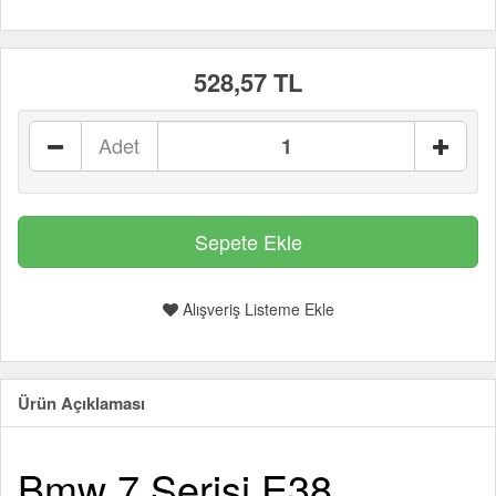
528,57 TL
Adet
Alışveriş Listeme Ekle
Ürün Açıklaması
Bmw 7 Serisi E38