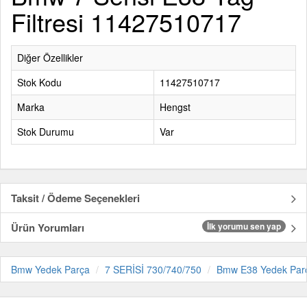
Filtresi 11427510717
Diğer Özellikler
Stok Kodu
11427510717
Marka
Hengst
Stok Durumu
Var
Taksit / Ödeme Seçenekleri
Ürün Yorumları
İlk yorumu sen yap
Bmw Yedek Parça
7 SERİSİ 730/740/750
Bmw E38 Yedek Par