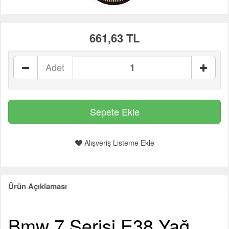
661,63 TL
Adet
Alışveriş Listeme Ekle
Ürün Açıklaması
Bmw 7 Serisi E38 Yağ