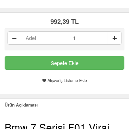
992,39 TL
Adet
Alışveriş Listeme Ekle
Ürün Açıklaması
Bmw 7 Serisi F01 Viraj