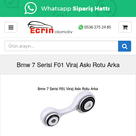
Bmw 7 Serisi F01 Viraj Askı Rotu Arka