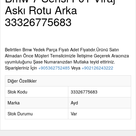
Askı Rotu Arka
33326775683
Belirtilen
Bmw Yedek Parça
Fiyatı Adet Fiyatıdır.Ürünü Satın
Almadan Önce Müşteri Temsilcimizle İletişime Geçerek Aracınıza
uyumluluğunu Şase Numaranızdan Mutlaka teyid ettiriniz.
Siparişleriniz İçin
+905362752485
Veya
+902126243222
Diğer Özellikler
Stok Kodu
33326775683
Marka
Ayd
Stok Durumu
Var