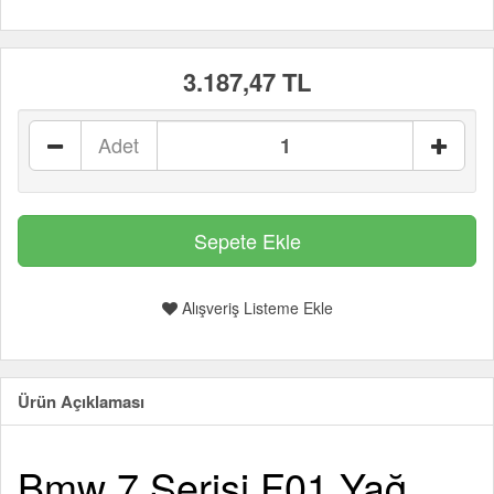
3.187,47 TL
Adet
Alışveriş Listeme Ekle
Ürün Açıklaması
Bmw 7 Serisi F01 Yağ