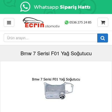
Bmw 7 Serisi F01 Yağ Soğutucu