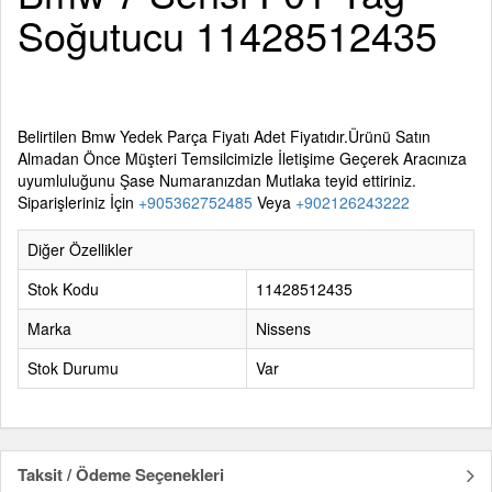
Soğutucu 11428512435
Belirtilen
Bmw Yedek Parça
Fiyatı Adet Fiyatıdır.Ürünü Satın
Almadan Önce Müşteri Temsilcimizle İletişime Geçerek Aracınıza
uyumluluğunu Şase Numaranızdan Mutlaka teyid ettiriniz.
Siparişleriniz İçin
+905362752485
Veya
+902126243222
Diğer Özellikler
Stok Kodu
11428512435
Marka
Nissens
Stok Durumu
Var
Taksit / Ödeme Seçenekleri