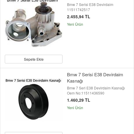
Bmw 7 Serisi E38 Devirdaim
11511742517
2.455,94 TL
Yeni Ürün
Sepete Ekle
Bmw 7 Serisi E38 Devirdaim
Kasnağı
Bmw 7 Seri E38 Devirdaim Kasnağı
Oem No:11511436590
1.460,29 TL
Yeni Ürün