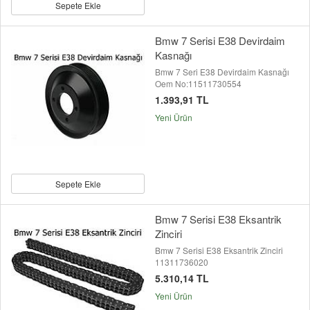
Sepete Ekle
Bmw 7 Serisi E38 Devirdaim
Kasnağı
Bmw 7 Seri E38 Devirdaim Kasnağı
Oem No:11511730554
1.393,91 TL
Yeni Ürün
Sepete Ekle
Bmw 7 Serisi E38 Eksantrik
Zinciri
Bmw 7 Serisi E38 Eksantrik Zinciri
11311736020
5.310,14 TL
Yeni Ürün