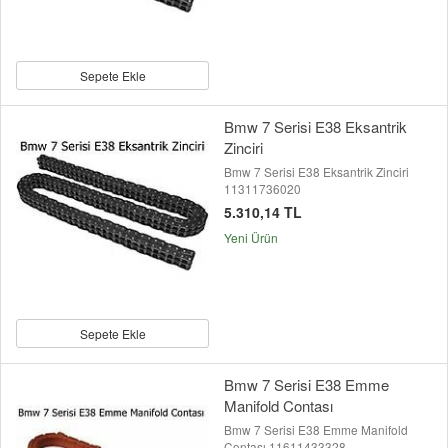
Sepete Ekle
Bmw 7 Serisi E38 Eksantrik
Zinciri
Bmw 7 Serisi E38 Eksantrik Zinciri
11311736020
5.310,14 TL
Yeni Ürün
Sepete Ekle
Bmw 7 Serisi E38 Emme
Manifold Contası
Bmw 7 Serisi E38 Emme Manifold
Contası 11611433328