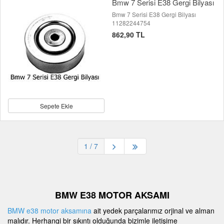
Bmw 7 Serisi E38 Gergi Bilyası
Bmw 7 Serisi E38 Gergi Bilyası
11282244754
862,90 TL
Sepete Ekle
1
/ 7
BMW E38 MOTOR AKSAMI
BMW e38 motor aksamına
ait yedek parçalarımız orjinal ve alman
malıdır. Herhangi bir sıkıntı olduğunda bizimle iletişime