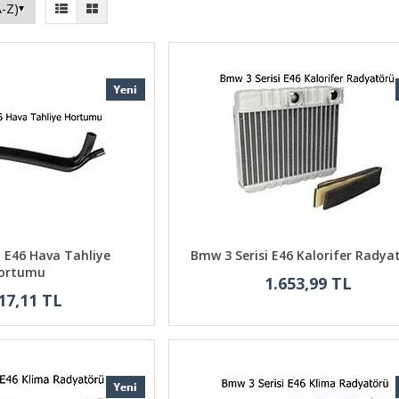
i E46 Hava Tahliye
Bmw 3 Serisi E46 Kalorifer Radya
ortumu
1.653,99 TL
17,11 TL