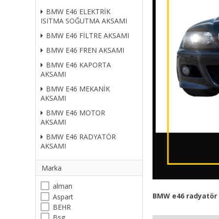
BMW E46 ELEKTRİK
ISITMA SOĞUTMA AKSAMI
BMW E46 FİLTRE AKSAMI
BMW E46 FREN AKSAMI
BMW E46 KAPORTA
AKSAMI
BMW E46 MEKANİK
AKSAMI
BMW E46 MOTOR
AKSAMI
BMW E46 RADYATÖR
AKSAMI
Marka
alman
BMW
e46
radyatör 
Aspart
BEHR
Bsg