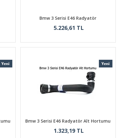
Bmw 3 Serisi E46 Radyatör
5.226,61 TL
rtumu
Bmw 3 Serisi E46 Radyatör Alt Hortumu
1.323,19 TL