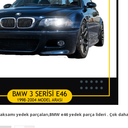
aksamı yedek parçaları
,BMW e46
yedek parça
lideri . Çok da