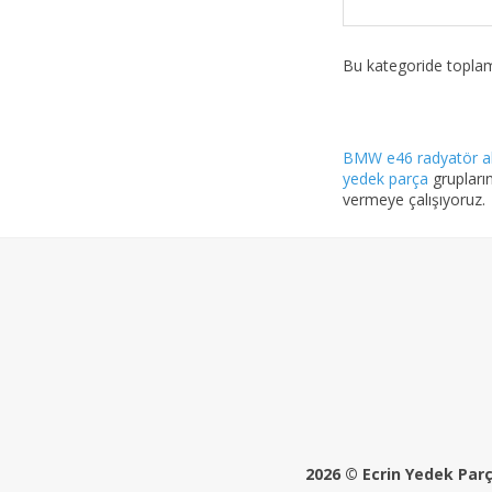
Bu kategoride topl
BMW e46 radyatör 
yedek parça
grupların
vermeye çalışıyoruz.
2026 © Ecrin Yedek Parça