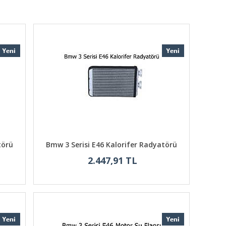
törü
Bmw 3 Serisi E46 Kalorifer Radyatörü
2.447,91 TL