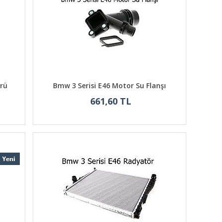
rü
Bmw 3 Serisi E46 Motor Su Flanşı
661,60 TL