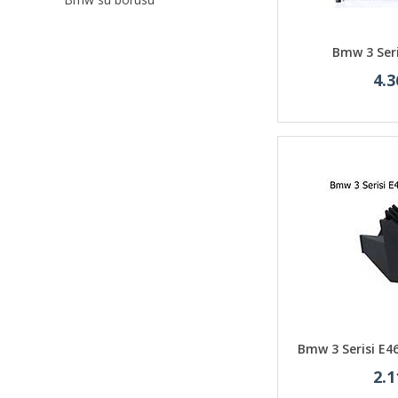
Bmw 3 Ser
4.3
Bmw 3 Serisi E4
2.1