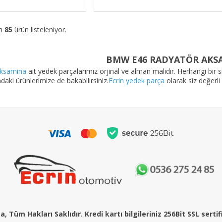
am
85
ürün listeleniyor.
BMW E46 RADYATÖR AKS
aksamına
ait yedek parçalarımız orjinal ve alman malıdır. Herhangi bir sı
daki ürünlerimize de bakabilirsiniz.
Ecrin yedek parça
olarak siz değerli
, Tüm Hakları Saklıdır. Kredi kartı bilgileriniz 256Bit SSL serti