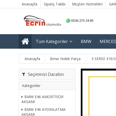
Anasayfa
Sipariş Takibi
Müşteri Hizmetleri
GAR
Tüm Kategoriler
BMW
MERCED
Anasayfa
Bmw Yedek Parça
3 SERİSİ 316/
Seçiminizi Daraltın
Kategoriler
BMW E46 AMORTİSÖR
AKSAMI
BMW E46 AYDINLATMA
AKSAMI