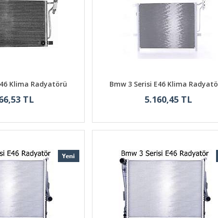
E46 Klima Radyatörü
Bmw 3 Serisi E46 Klima Radyatö
66,53 TL
5.160,45 TL