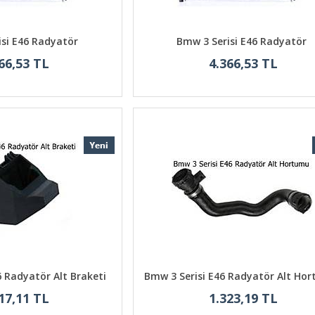
isi E46 Radyatör
Bmw 3 Serisi E46 Radyatör
66,53 TL
4.366,53 TL
6 Radyatör Alt Braketi
Bmw 3 Serisi E46 Radyatör Alt Ho
17,11 TL
1.323,19 TL