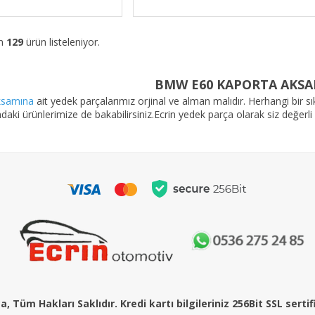
am
129
ürün listeleniyor.
BMW E60 KAPORTA AKSA
ksamına
ait yedek parçalarımız orjinal ve alman malıdır. Herhangi bir sı
daki ürünlerimize de bakabilirsiniz.
Ecrin yedek parça
olarak siz değerli
, Tüm Hakları Saklıdır. Kredi kartı bilgileriniz 256Bit SSL serti