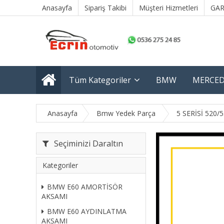
Anasayfa
Sipariş Takibi
Müşteri Hizmetleri
GAR
Tüm Kategoriler
BMW
MERCED
Anasayfa
Bmw Yedek Parça
5 SERİSİ 520/
Seçiminizi Daraltın
Kategoriler
BMW E60 AMORTİSÖR
AKSAMI
BMW E60 AYDINLATMA
AKSAMI