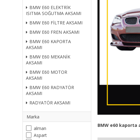
BMW E60 ELEKTRİK
ISITMA SOĞUTMA AKSAMI
BMW E60 FİLTRE AKSAMI
BMW E60 FREN AKSAMI
BMW E60 KAPORTA
AKSAMI
BMW E60 MEKANİK
AKSAMI
BMW E60 MOTOR
AKSAMI
BMW E60 RADYATÖR
AKSAMI
RADYATÖR AKSAMI
Marka
BMW
e60
kaporta a
alman
Aspart