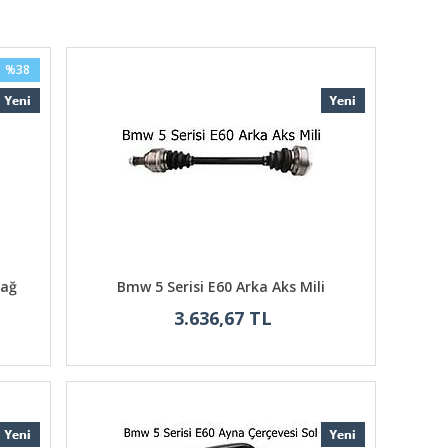
%38
Sağ
Bmw 5 Serisi E60 Arka Aks Mili
3.636,67 TL