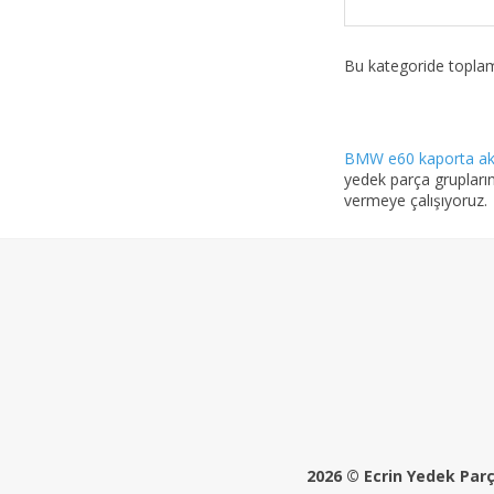
Bu kategoride topl
BMW e60 kaporta a
yedek parça
grupların
vermeye çalışıyoruz.
2026 © Ecrin Yedek Parça