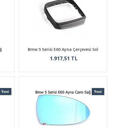
ğ
Bmw 5 Serisi E60 Ayna Çerçevesi Sol
1.917,51 TL