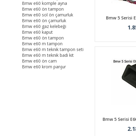
Bmw e60 komple ayna
Bmw e60 ön tampon
Bmw e60 sol ön çamurluk
Bmw 5 Serisi 
Bmw e60 ön çamurluk
Bmw e60 gaz kelebeği
1.8
Bmw e60 kaput
Bmw e60 ön tampon
Bmw e60 m tampon
Bmw e60 m teknik tampon seti
Bmw e60 m teknik badi kit
Bmw e60 ön cam
Bmw e60 krom panjur
Bmw 5 Serisi E
2.1