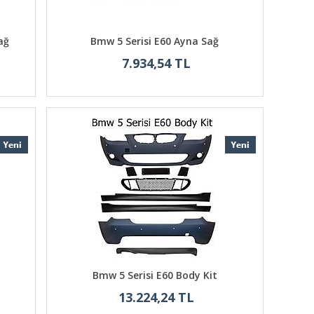
ağ
Bmw 5 Serisi E60 Ayna Sağ
7.934,54 TL
Bmw 5 Serisi E60 Body Kit
13.224,24 TL