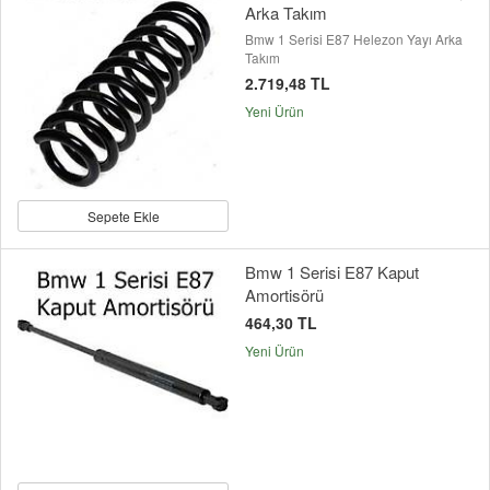
Arka Takım
Bmw 1 Serisi E87 Helezon Yayı Arka
Takım
2.719,48 TL
Yeni Ürün
Sepete Ekle
Bmw 1 Serisi E87 Kaput
Amortisörü
464,30 TL
Yeni Ürün