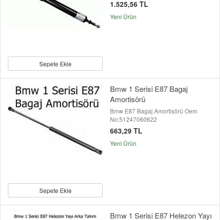
1.525,56 TL
Yeni Ürün
Sepete Ekle
Bmw 1 Serisi E87 Bagaj
Amortisörü
Bmw E87 Bagaj Amortisörü Oem
No:51247060622
663,29 TL
Yeni Ürün
Sepete Ekle
Bmw 1 Serisi E87 Helezon Yayı