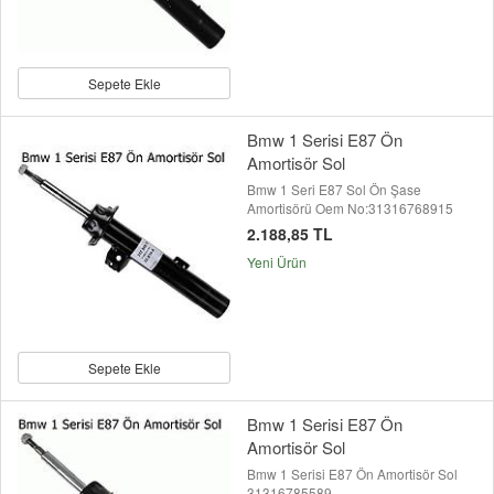
Sepete Ekle
Bmw 1 Serisi E87 Ön
Amortisör Sol
Bmw 1 Seri E87 Sol Ön Şase
Amortisörü Oem No:31316768915
2.188,85 TL
Yeni Ürün
Sepete Ekle
Bmw 1 Serisi E87 Ön
Amortisör Sol
Bmw 1 Serisi E87 Ön Amortisör Sol
31316785589