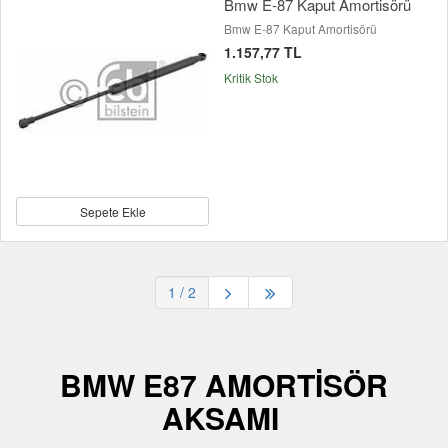
Bmw E-87 Kaput Amortisörü
Bmw E-87 Kaput Amortisörü
1.157,77 TL
Kritik Stok
Sepete Ekle
1
/ 2
BMW E87 AMORTİSÖR
AKSAMI