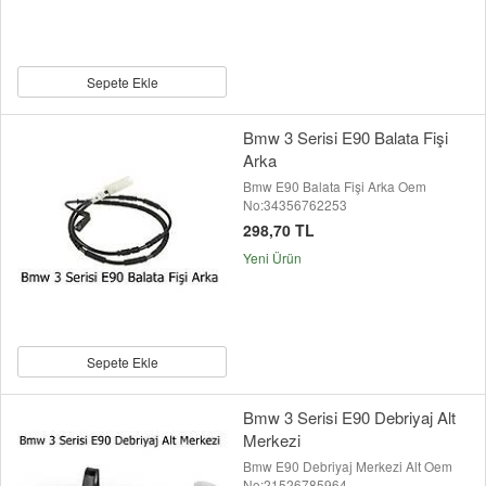
Sepete Ekle
Bmw 3 Serisi E90 Balata Fişi
Arka
Bmw E90 Balata Fişi Arka Oem
No:34356762253
298,70 TL
Yeni Ürün
Sepete Ekle
Bmw 3 Serisi E90 Debriyaj Alt
Merkezi
Bmw E90 Debriyaj Merkezi Alt Oem
No:21526785964