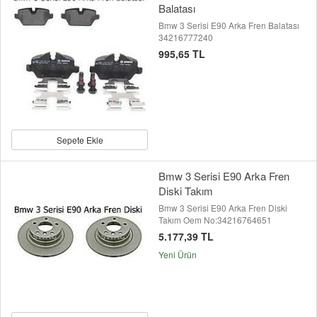
Balatası
Bmw 3 Serisi E90 Arka Fren Balatası
34216777240
995,65 TL
Sepete Ekle
Bmw 3 Serisi E90 Arka Fren
Diski Takım
Bmw 3 Serisi E90 Arka Fren Diski
Takım Oem No:34216764651
5.177,39 TL
Yeni Ürün