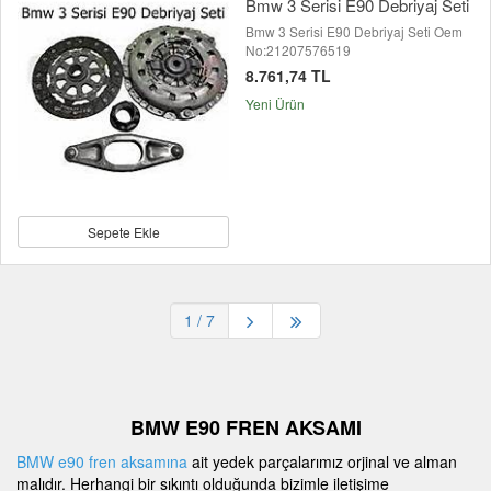
Bmw 3 Serisi E90 Debriyaj Seti
Bmw 3 Serisi E90 Debriyaj Seti Oem
No:21207576519
8.761,74 TL
Yeni Ürün
Sepete Ekle
1
/ 7
BMW E90 FREN AKSAMI
BMW e90 fren aksamına
ait yedek parçalarımız orjinal ve alman
malıdır. Herhangi bir sıkıntı olduğunda bizimle iletişime