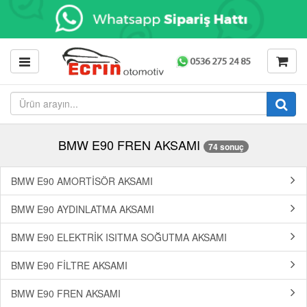
BMW E90 FREN AKSAMI
74 sonuç
BMW E90 AMORTİSÖR AKSAMI
BMW E90 AYDINLATMA AKSAMI
BMW E90 ELEKTRİK ISITMA SOĞUTMA AKSAMI
BMW E90 FİLTRE AKSAMI
BMW E90 FREN AKSAMI