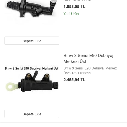
1.858,55 TL
Yeni Ürün
Sepete Ekle
Bmw 3 Serisi E90 Debriyaj
Merkezi Üst
Bmw 3 Serisi E90 Debriyaj Merkezi
Üst 21521163899
2.455,94 TL
Sepete Ekle