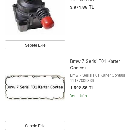
3.971,88 TL
Sepete Ekle
Bmw 7 Serisi F01 Karter
Contası
Bmw 7 Serisi F01 Karter Contası
11137809836
1.522,55 TL
Yeni Ürün
Sepete Ekle