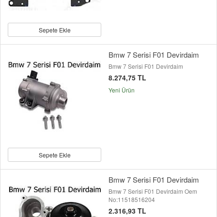
Sepete Ekle
Bmw 7 Serisi F01 Devirdaim
Bmw 7 Serisi F01 Devirdaim
8.274,75 TL
Yeni Ürün
Sepete Ekle
Bmw 7 Serisi F01 Devirdaim
Bmw 7 Serisi F01 Devirdaim Oem
No:11518516204
2.316,93 TL