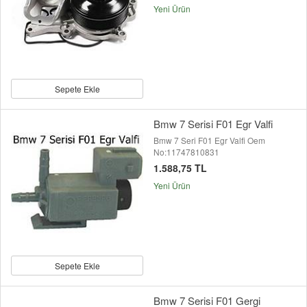
Yeni Ürün
Sepete Ekle
Bmw 7 Serisi F01 Egr Valfi
Bmw 7 Seri F01 Egr Valfi Oem
No:11747810831
1.588,75 TL
Yeni Ürün
Sepete Ekle
Bmw 7 Serisi F01 Gergi