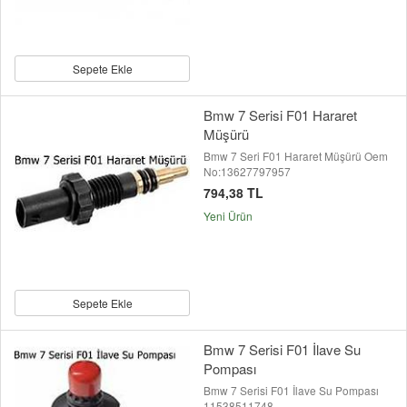
Sepete Ekle
Bmw 7 Serisi F01 Hararet
Müşürü
Bmw 7 Seri F01 Hararet Müşürü Oem
No:13627797957
794,38 TL
Yeni Ürün
Sepete Ekle
Bmw 7 Serisi F01 İlave Su
Pompası
Bmw 7 Serisi F01 İlave Su Pompası
11538511748