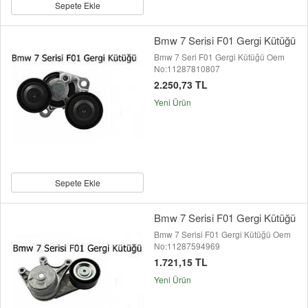
Sepete Ekle
Bmw 7 Serisi F01 Gergi Kütüğü
Bmw 7 Seri F01 Gergi Kütüğü Oem
No:11287810807
2.250,73 TL
Yeni Ürün
Sepete Ekle
Bmw 7 Serisi F01 Gergi Kütüğü
Bmw 7 Serisi F01 Gergi Kütüğü Oem
No:11287594969
1.721,15 TL
Yeni Ürün