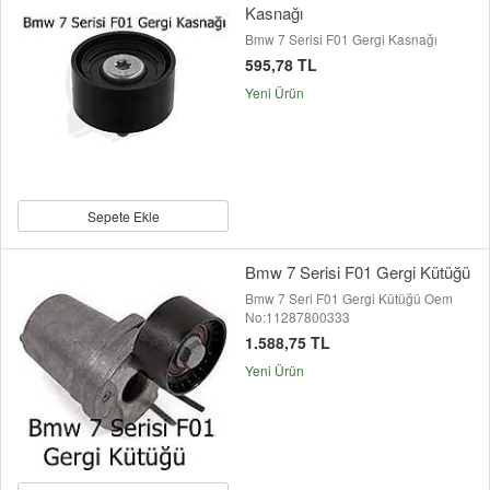
Kasnağı
Bmw 7 Serisi F01 Gergi Kasnağı
595,78 TL
Yeni Ürün
Sepete Ekle
Bmw 7 Serisi F01 Gergi Kütüğü
Bmw 7 Seri F01 Gergi Kütüğü Oem
No:11287800333
1.588,75 TL
Yeni Ürün