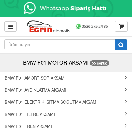
BMW F01 MOTOR AKSAMI
55 sonuç
BMW F01 AMORTİSÖR AKSAMI
BMW F01 AYDINLATMA AKSAMI
BMW F01 ELEKTRİK ISITMA SOĞUTMA AKSAMI
BMW F01 FİLTRE AKSAMI
BMW F01 FREN AKSAMI