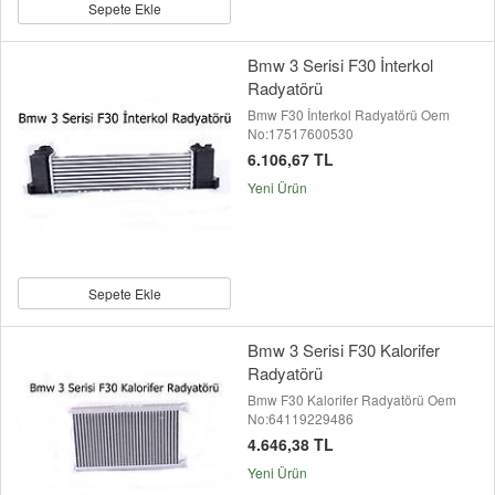
Sepete Ekle
Bmw 3 Serisi F30 İnterkol
Radyatörü
Bmw F30 İnterkol Radyatörü Oem
No:17517600530
6.106,67 TL
Yeni Ürün
Sepete Ekle
Bmw 3 Serisi F30 Kalorifer
Radyatörü
Bmw F30 Kalorifer Radyatörü Oem
No:64119229486
4.646,38 TL
Yeni Ürün