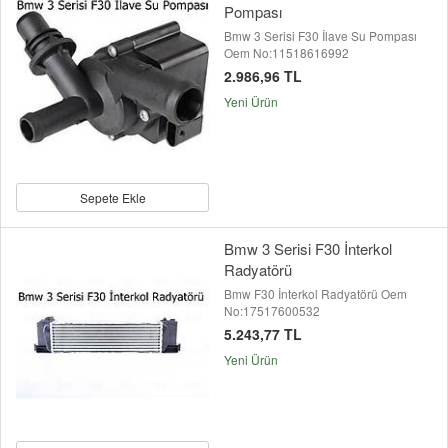
Pompası
Bmw 3 Serisi F30 İlave Su Pompası
Oem No:11518616992
2.986,96 TL
Yeni Ürün
Sepete Ekle
Bmw 3 Serisi F30 İnterkol
Radyatörü
Bmw F30 İnterkol Radyatörü Oem
No:17517600532
5.243,77 TL
Yeni Ürün