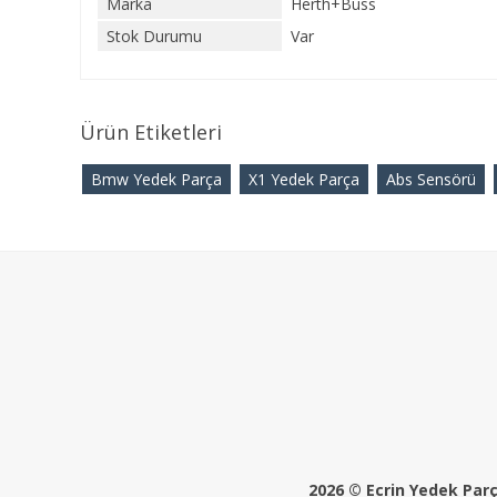
Marka
Herth+Buss
Stok Durumu
Var
Ürün Etiketleri
Bmw Yedek Parça
X1 Yedek Parça
Abs Sensörü
2026 © Ecrin Yedek Parça