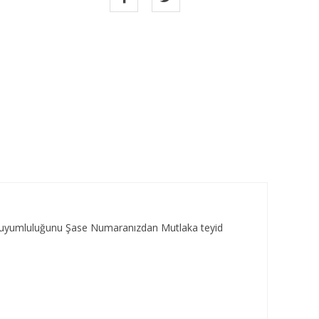
za uyumluluğunu Şase Numaranızdan Mutlaka teyid