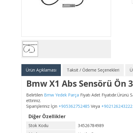
Ürün Açıklaması
Taksit / Ödeme Seçenekleri
Ü
Bmw X1 Abs Sensörü Ön 
Belirtilen
Bmw Yedek Parça
Fiyatı Adet Fiyatıdır.Ürünü
ettiriniz.
Siparişleriniz İçin
+905362752485
Veya
+902126243222
Diğer Özellikler
Stok Kodu
34526784989