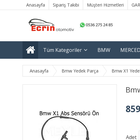
Anasayfa
Sipariş Takibi
Müşteri Hizmetleri
GAR
Tüm Kategoriler
BMW
MERCED
Anasayfa
Bmw Yedek Parça
Bmw X1 Yede
Bmw
859
Adet