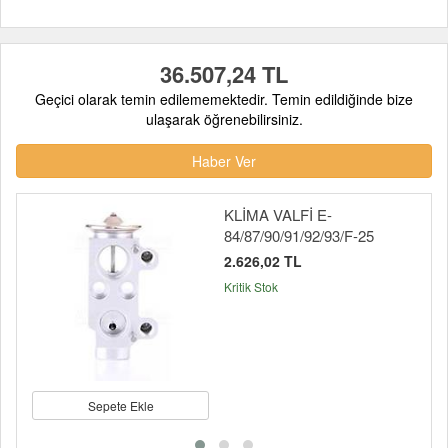
36.507,24 TL
Geçici olarak temin edilememektedir. Temin edildiğinde bize
ulaşarak öğrenebilirsiniz.
Haber Ver
KLİMA VALFİ E-
84/87/90/91/92/93/F-25
2.626,02 TL
Kritik Stok
Sepete Ekle