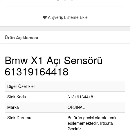
Alışveriş Listeme Ekle
Ürün Açıklaması
Bmw X1 Açı Sensörü
61319164418
Diğer Özellikler
Stok Kodu
61319164418
Marka
ORJİNAL
Stok Durumu
Bu ürün geçici olarak temin
edilememektedir. İrtibata
Geçiniz.