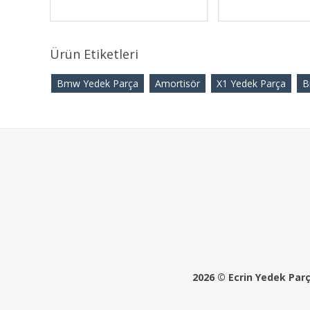
Ürün Etiketleri
Bmw Yedek Parça
Amortisör
X1 Yedek Parça
B
2026 © Ecrin Yedek Parça