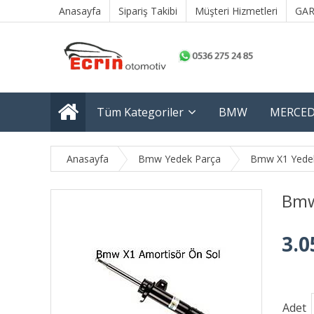
Anasayfa
Sipariş Takibi
Müşteri Hizmetleri
GAR
Tüm Kategoriler
BMW
MERCED
Anasayfa
Bmw Yedek Parça
Bmw X1 Yede
Bmw
3.0
Adet