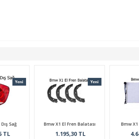
 Dış Sağ
Bmw X1 El Fren Balatası
Bmw X1 
6 TL
1.195,30 TL
4.6