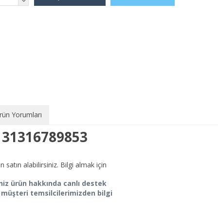
rün Yorumları
 31316789853
tın alabilirsiniz. Bilgi almak için
iğiniz ürün hakkında canlı destek
 müşteri temsilcilerimizden bilgi