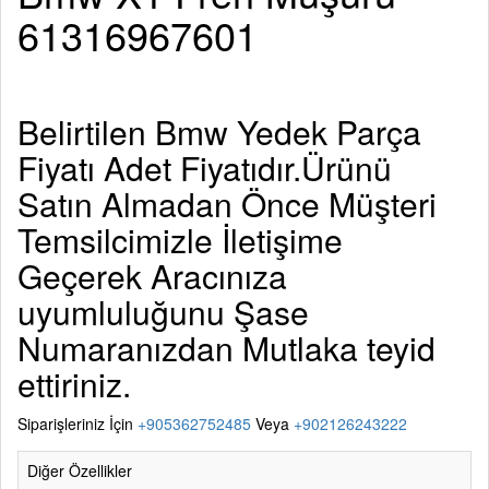
61316967601
Belirtilen
Bmw Yedek Parça
Fiyatı Adet Fiyatıdır.Ürünü
Satın Almadan Önce Müşteri
Temsilcimizle İletişime
Geçerek Aracınıza
uyumluluğunu Şase
Numaranızdan Mutlaka teyid
ettiriniz.
Siparişleriniz İçin
+905362752485
Veya
+902126243222
Diğer Özellikler