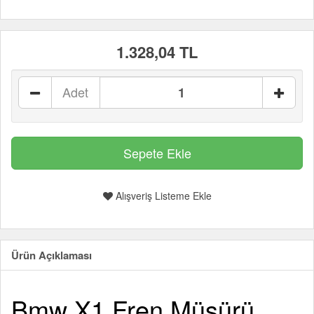
1.328,04 TL
Adet
Alışveriş Listeme Ekle
Ürün Açıklaması
Bmw X1 Fren Müşürü