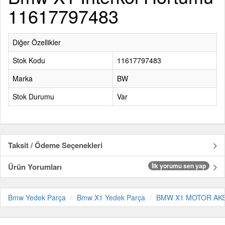
11617797483
Diğer Özellikler
Stok Kodu
11617797483
Marka
BW
Stok Durumu
Var
Taksit / Ödeme Seçenekleri
Ürün Yorumları
İlk yorumu sen yap
Bmw Yedek Parça
Bmw X1 Yedek Parça
BMW X1 MOTOR AK