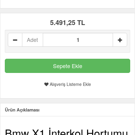
5.491,25 TL
Adet
Alışveriş Listeme Ekle
Ürün Açıklaması
Bmw X1 İnterkol Hortumu