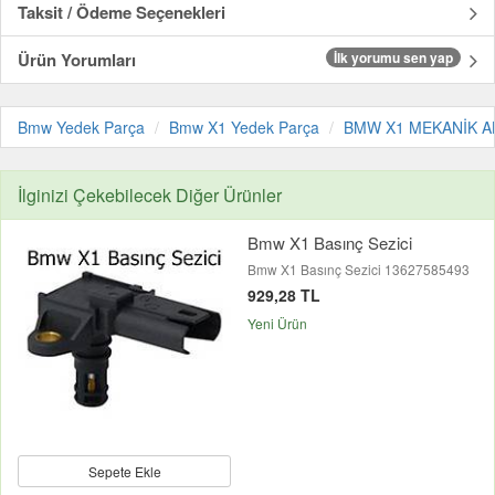
Taksit / Ödeme Seçenekleri
Ürün Yorumları
İlk yorumu sen yap
Bmw Yedek Parça
Bmw X1 Yedek Parça
BMW X1 MEKANİK A
İlginizi Çekebilecek Diğer Ürünler
Bmw X1 Basınç Sezici
Bmw X1 Basınç Sezici 13627585493
929,28 TL
Yeni Ürün
Sepete Ekle