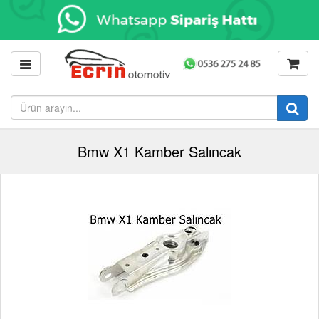
Bmw X1 Kamber Salıncak