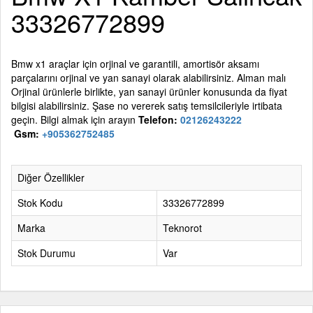
33326772899
Bmw x1 araçlar için orjinal ve garantili, amortisör aksamı
parçalarını orjinal ve yan sanayi olarak alabilirsiniz. Alman malı
Orjinal ürünlerle birlikte, yan sanayi ürünler konusunda da fiyat
bilgisi alabilirsiniz. Şase no vererek satış temsilcileriyle irtibata
geçin. Bilgi almak için arayın
Telefon:
02126243222
Gsm:
+905362752485
Diğer Özellikler
Stok Kodu
33326772899
Marka
Teknorot
Stok Durumu
Var