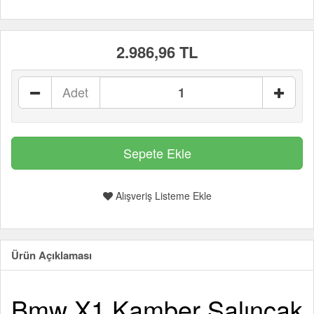
2.986,96 TL
Adet
Alışveriş Listeme Ekle
Ürün Açıklaması
Bmw X1 Kamber Salıncak