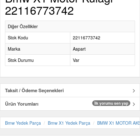
22116773742
Diğer Özellikler
Stok Kodu
22116773742
Marka
Aspart
Stok Durumu
Var
Taksit / Ödeme Seçenekleri
Ürün Yorumları
İlk yorumu sen yap
Bmw Yedek Parça
Bmw X1 Yedek Parça
BMW X1 MOTOR AK