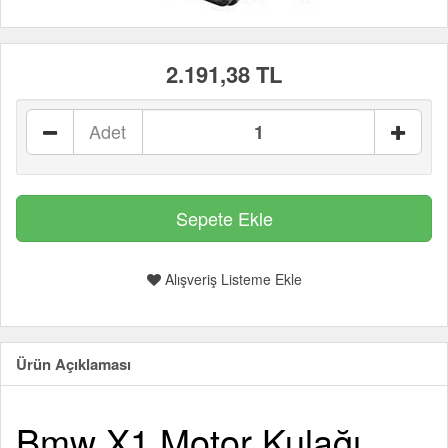
2.191,38 TL
Adet
Alışveriş Listeme Ekle
Ürün Açıklaması
Bmw X1 Motor Kulağı