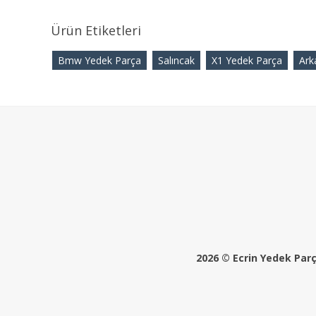
Ürün Etiketleri
Bmw Yedek Parça
Salıncak
X1 Yedek Parça
Ark
2026 © Ecrin Yedek Parça