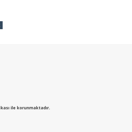
k
fikası ile korunmaktadır.