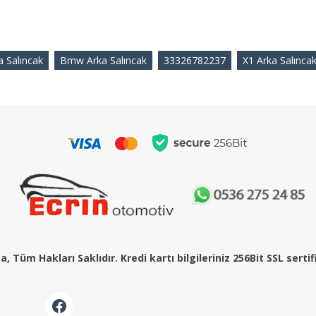
a Salıncak
Bmw Arka Salıncak
33326782237
X1 Arka Salınca
, Tüm Hakları Saklıdır. Kredi kartı bilgileriniz 256Bit SSL serti