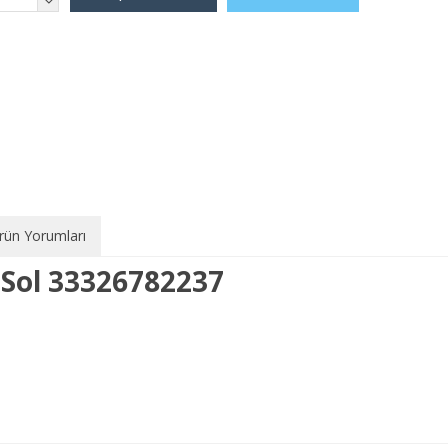
rün Yorumları
 Sol 33326782237