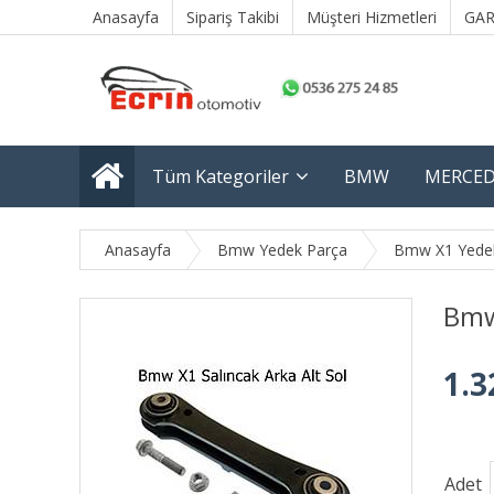
Anasayfa
Sipariş Takibi
Müşteri Hizmetleri
GAR
Tüm Kategoriler
BMW
MERCED
Anasayfa
Bmw Yedek Parça
Bmw X1 Yede
Bmw 
1.3
Adet