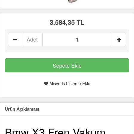
3.584,35 TL
Adet
Alışveriş Listeme Ekle
Ürün Açıklaması
Bmw X3 Fren Vakum