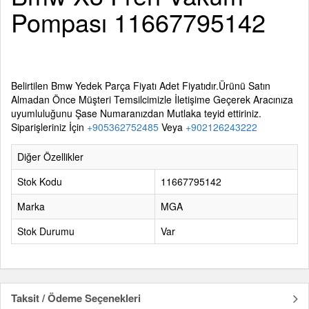
Pompası 11667795142
Belirtilen
Bmw Yedek Parça
Fiyatı Adet Fiyatıdır.Ürünü Satın
Almadan Önce Müşteri Temsilcimizle İletişime Geçerek Aracınıza
uyumluluğunu Şase Numaranızdan Mutlaka teyid ettiriniz.
Siparişleriniz İçin
+905362752485
Veya
+902126243222
Diğer Özellikler
Stok Kodu
11667795142
Marka
MGA
Stok Durumu
Var
Taksit / Ödeme Seçenekleri