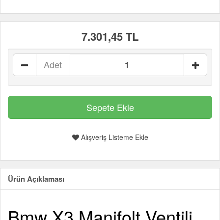
7.301,45 TL
Adet
Alışveriş Listeme Ekle
Ürün Açıklaması
Bmw X3 Manifolt Ventili